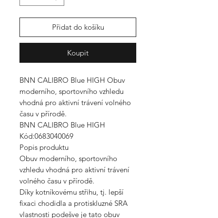
Přidat do košíku
Koupit
BNN CALIBRO Blue HIGH Obuv
moderního, sportovního vzhledu
vhodná pro aktivní trávení volného
času v přírodě.
BNN CALIBRO Blue HIGH
Kód:0683040069
Popis produktu
Obuv moderního, sportovního
vzhledu vhodná pro aktivní trávení
volného času v přírodě.
Díky kotníkovému střihu, tj. lepší
fixaci chodidla a protiskluzné SRA
vlastnosti podešve je tato obuv