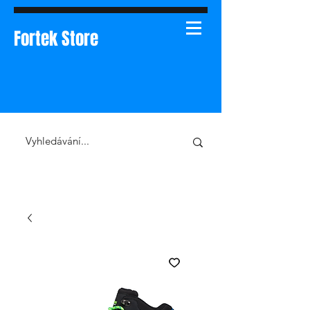
Fortek Store