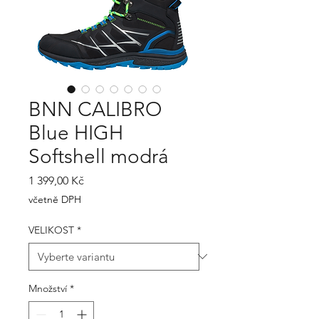
BNN CALIBRO
Blue HIGH
Softshell modrá
Cena
1 399,00 Kč
včetně DPH
VELIKOST
*
Množství
*