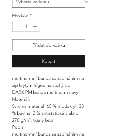
Množství
*
Přidat do košíku
Koupit
multinormní bunda se zapínáním na
zip krytým légou na suchý zip
DARK PM bunda multinorm navy
Materiál:
Svrchní materiál: 65 % modakryl, 33
% bavlna, 2 % antistatické vlákno,
270 g/m², tkaný kepr
Popis:
multinormní bunda se zapínáním na