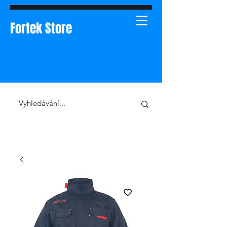
Fortek Store