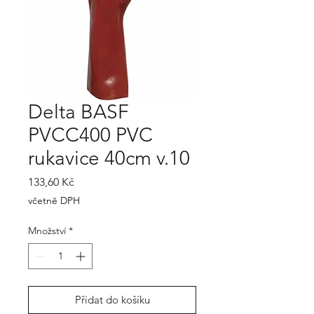
Delta BASF
PVCC400 PVC
rukavice 40cm v.10
Cena
133,60 Kč
včetně DPH
Množství
*
Přidat do košíku