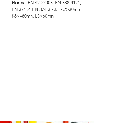
Norma:
EN 420:2003,
EN 388-4121,
EN 374-2, EN 374-3-AKL A2>30mn,
K6>480mn, L3>60mn
VŠE K NÁKUPU