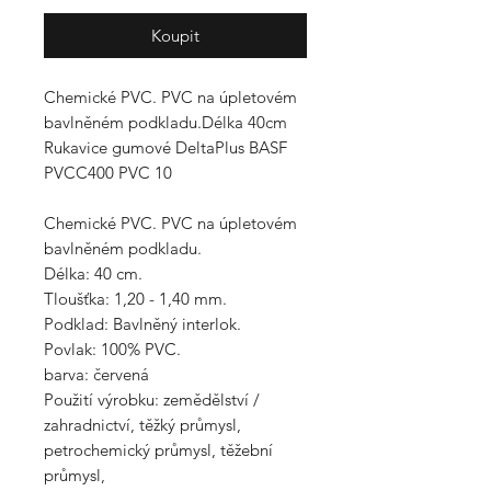
Koupit
Chemické PVC. PVC na úpletovém
bavlněném podkladu.Délka 40cm
Rukavice gumové DeltaPlus BASF
PVCC400 PVC 10
Chemické PVC. PVC na úpletovém
bavlněném podkladu.
Délka: 40 cm.
Tloušťka: 1,20 - 1,40 mm.
Podklad: Bavlněný interlok.
Povlak: 100% PVC.
barva: červená
Použití výrobku: zemědělství /
zahradnictví, těžký průmysl,
petrochemický průmysl, těžební
průmysl,