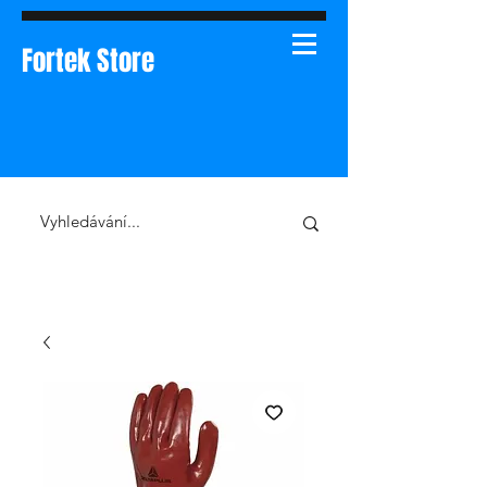
Fortek Store