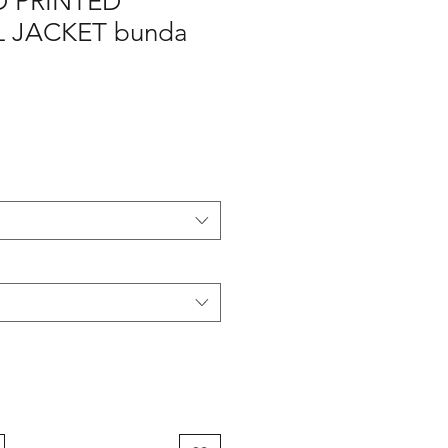
D PRINTED
 JACKET bunda