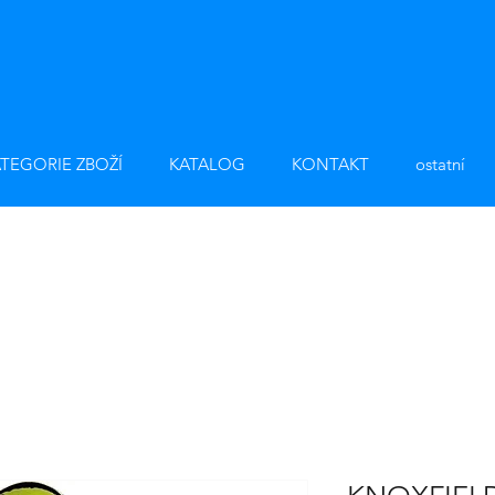
TEGORIE ZBOŽÍ
KATALOG
KONTAKT
ostatní