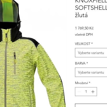
KNOXFIEL
SOFTSHELL
žlutá
Cena
1 769,50 Kč
včetně DPH
VELIKOST
*
Vyberte variantu
BARVA
*
Vyberte variantu
Množství
*