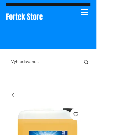
Fortek Store