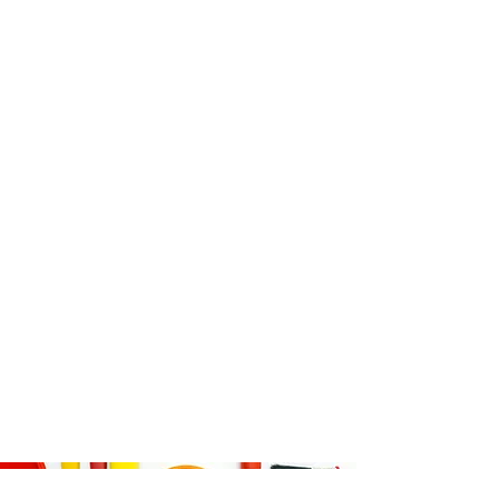
VŠE K NÁKUPU