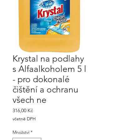
Krystal na podlahy
s Alfaalkoholem 5 l
- pro dokonalé
čištění a ochranu
všech ne
Cena
316,00 Kč
včetně DPH
Množství
*