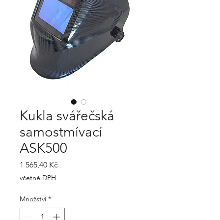
Kukla svářečská
samostmívací
ASK500
Cena
1 565,40 Kč
včetně DPH
Množství
*