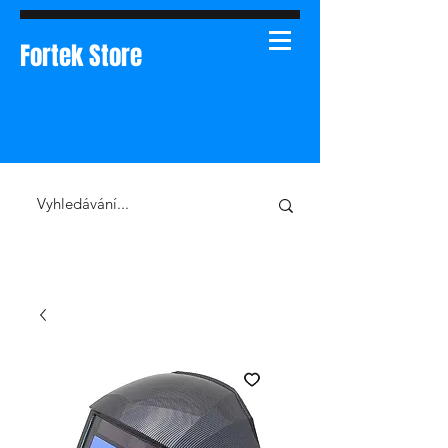
Fortek Store