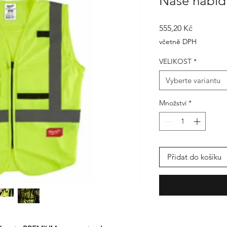
Naše nabíd
Cena
555,20 Kč
včetně DPH
VELIKOST
*
Vyberte variantu
Množství
*
Přidat do košíku