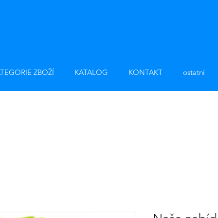
TEGORIE ZBOŽÍ
KATALOG
KONTAKT
ostatní