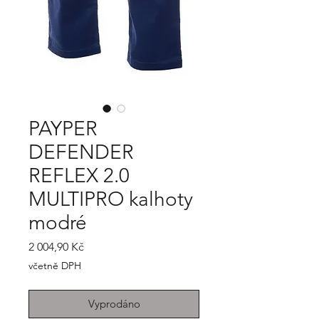
PAYPER
DEFENDER
REFLEX 2.0
MULTIPRO kalhoty
modré
Cena
2 004,90 Kč
včetně DPH
Vyprodáno