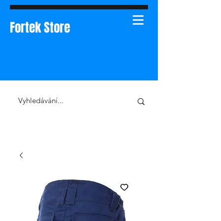
Fortek Store