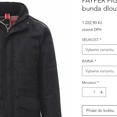
PAYPER FI
bunda dlou
Cena
1 222,90 Kč
včetně DPH
VELIKOST
*
Vyberte variantu
BARVA
*
Vyberte variantu
Množství
*
Přidat do košíku