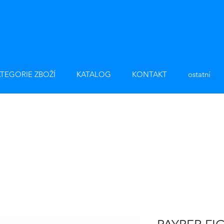
TEGORIE ZBOŽÍ
KATALOG
KONTAKT
ostatní