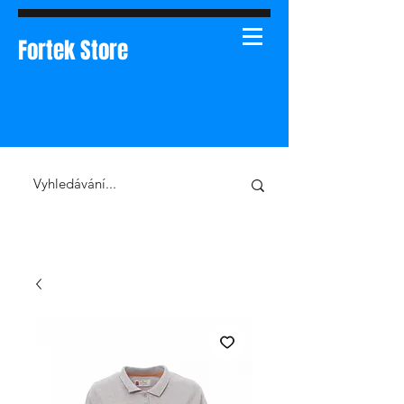
Fortek Store