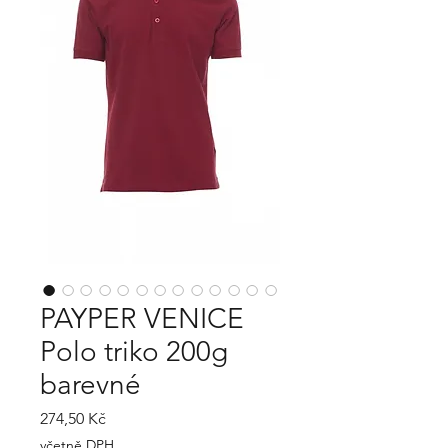
PAYPER VENICE
Polo triko 200g
barevné
Cena
274,50 Kč
včetně DPH