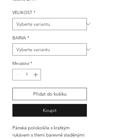
VELIKOST
*
BARVA
*
Množství
*
Přidat do košíku
Koupit
Pánská polokošile s krátkým
rukávem s třemi barevně sladěnými