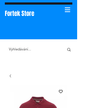
Fortek Store