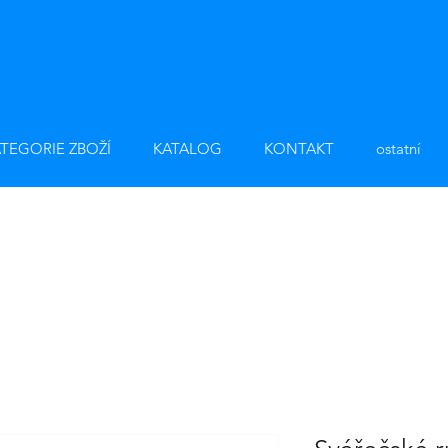
TEGORIE ZBOŽÍ
KATALOG
KONTAKT
ostatní