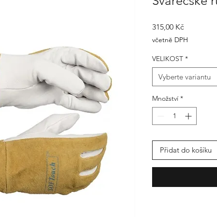
Svářečské r
Cena
315,00 Kč
včetně DPH
VELIKOST
*
Vyberte variantu
Množství
*
Přidat do košíku