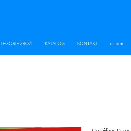
TEGORIE ZBOŽÍ
KATALOG
KONTAKT
ostatní