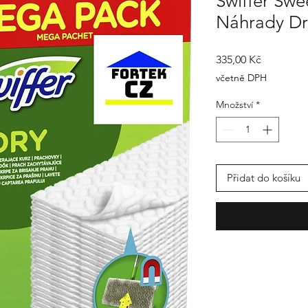
Swiffer Sw
Náhrady Dry
Cena
335,00 Kč
včetně DPH
Množství
*
Přidat do košíku