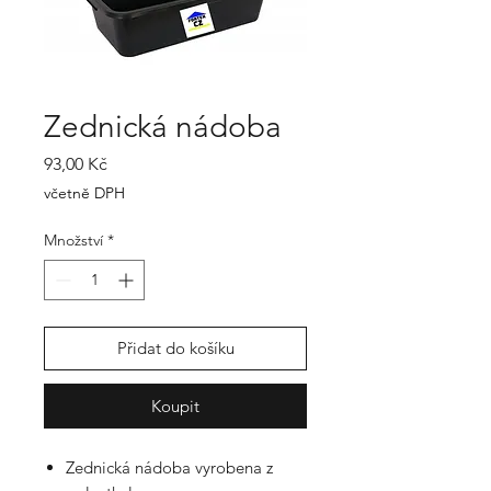
Zednická nádoba
Cena
93,00 Kč
včetně DPH
Množství
*
Přidat do košíku
Koupit
Zednická nádoba vyrobena z