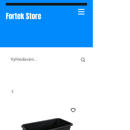
Fortek Store