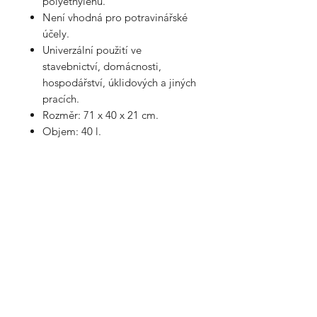
polyethylenu.
Není vhodná pro potravinářské
účely.
Univerzální použití ve
stavebnictví, domácnosti,
hospodářství, úklidových a jiných
pracích.
Rozměr: 71 x 40 x 21 cm.
Objem: 40 l.