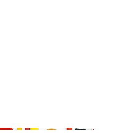
VŠE K NÁKUPU