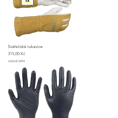
Svářečské rukavice
Cena
315,00 Kč
včetně DPH