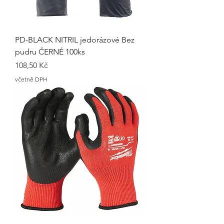
PD-BLACK NITRIL jedorázové Bez
pudru ČERNÉ 100ks
Cena
108,50 Kč
včetně DPH