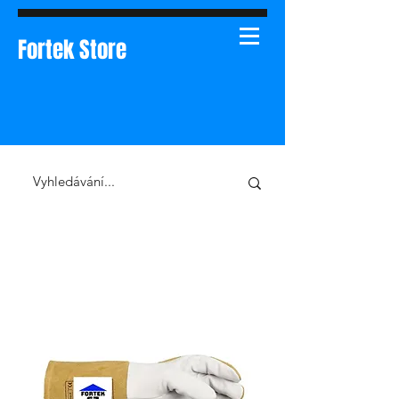
Fortek Store